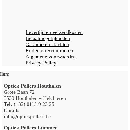
Levertijd en verzendkosten
Betaalmogelijkheden
Garantie en klachten
Ruilen en Retourneren
Algemene voorwaarden
Privacy Policy
Optiek Pollers Houthalen
Grote Baan 72
3530 Houthalen – Helchteren
Tel:
(+32) 011/19 23 25
Email:
info@optiekpollers.be
Optiek Pollers Lummen