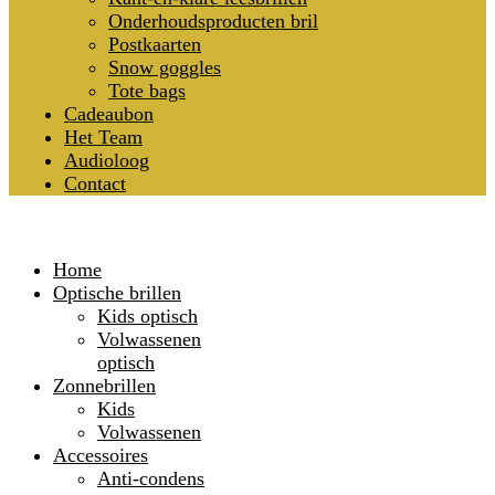
Onderhoudsproducten bril
Postkaarten
Snow goggles
Tote bags
Cadeaubon
Het Team
Audioloog
Contact
Home
Optische brillen
Kids optisch
Volwassenen
optisch
Zonnebrillen
Kids
Volwassenen
Accessoires
Anti-condens