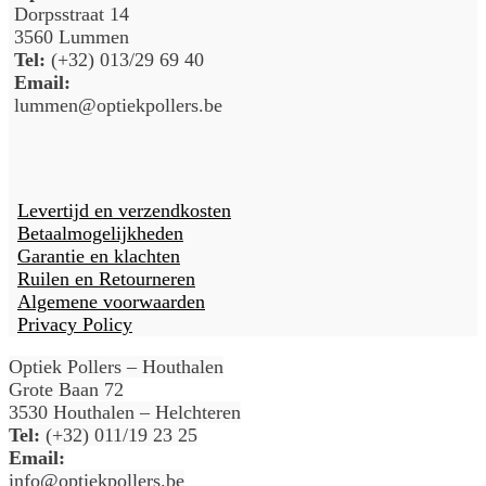
Dorpsstraat 14
3560 Lummen
Tel:
(+32) 013/29 69 40
Email:
lummen@optiekpollers.be
Levertijd en verzendkosten
Betaalmogelijkheden
Garantie en klachten
Ruilen en Retourneren
Algemene voorwaarden
Privacy Policy
Optiek Pollers – Houthalen
Grote Baan 72
3530 Houthalen – Helchteren
Tel:
(+32) 011/19 23 25
Email:
info@optiekpollers.be