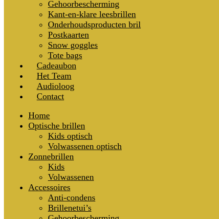
Gehoorbescherming
Kant-en-klare leesbrillen
Onderhoudsproducten bril
Postkaarten
Snow goggles
Tote bags
Cadeaubon
Het Team
Audioloog
Contact
Home
Optische brillen
Kids optisch
Volwassenen optisch
Zonnebrillen
Kids
Volwassenen
Accessoires
Anti-condens
Brillenetui’s
Gehoorbescherming