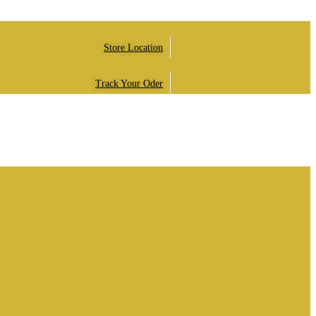
Store Location
Track Your Oder