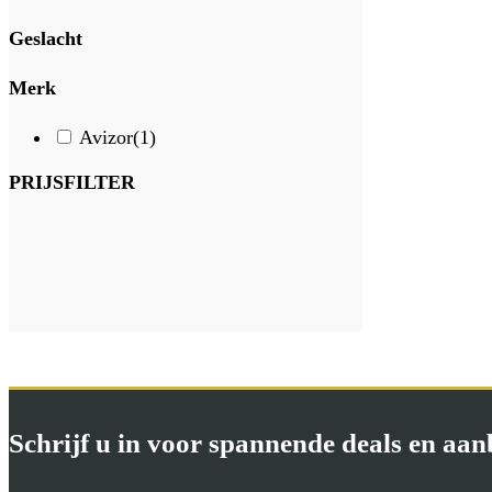
Geslacht
Merk
Avizor
(1)
PRIJSFILTER
Schrijf u in voor spannende deals en aa