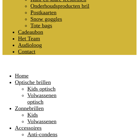
Onderhoudsproducten bril
Postkaarten
Snow goggles
Tote bags
Cadeaubon
Het Team
Audioloog
Contact
Home
Optische brillen
Kids optisch
Volwassenen
optisch
Zonnebrillen
Kids
Volwassenen
Accessoires
Anti-condens