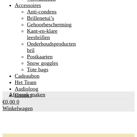
Accessoires
Anti-condens
Brillenetui’s
Gehoorbescherming
Kant-en-klare
leesbrillen
Onderhoudsproducten
bril
Postkaarten
Snow goggles
Tote bags
Cadeaubon
Het Team
Audioloog
Afspraak maken
Contact
€
0,00
0
Winkelwagen