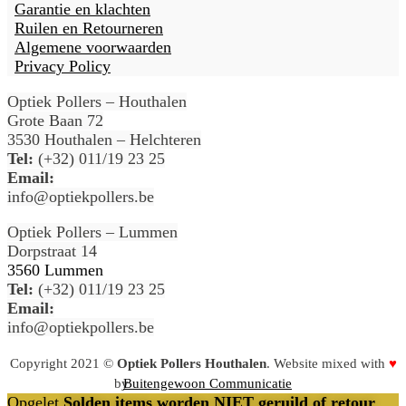
Garantie en klachten
Ruilen en Retourneren
Algemene voorwaarden
Privacy Policy
Optiek Pollers – Houthalen
Grote Baan 72
3530 Houthalen – Helchteren
Tel:
(+32) 011/19 23 25
Email:
info@optiekpollers.be
Optiek Pollers – Lummen
Dorpstraat 14
3560 Lummen
Tel:
(+32) 011/19 23 25
Email:
info@optiekpollers.be
Copyright 2021 ©
Optiek Pollers Houthalen
. Website mixed with
♥
by
Buitengewoon Communicatie
Opgelet
Solden items worden NIET geruild of retour