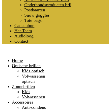
Onderhoudsproducten bril
Postkaarten
Snow goggles
Tote bags
Cadeaubon
Het Team
Audioloog
Contact
Home
Optische brillen
Kids optisch
Volwassenen
optisch
Zonnebrillen
Kids
Volwassenen
Accessoires
Anti-condens