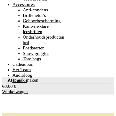
Accessoires
Anti-condens
Brillenetui’s
Gehoorbescherming
Kant-en-klare
leesbrillen
Onderhoudsproducten
bril
Postkaarten
Snow goggles
Tote bags
Cadeaubon
Het Team
Audioloog
Afspraak maken
Contact
€
0,00
0
Winkelwagen