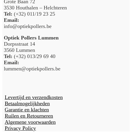
Grote Baan 72
3530 Houthalen – Helchteren
Tel:
(+32) 011/19 23 25
Email:
info@optiekpollers.be
Optiek Pollers Lummen
Dorpsstraat 14
3560 Lummen
Tel:
(+32) 013/29 69 40
Email:
lummen@optiekpollers.be
Levertijd en verzendkosten
Betaalmogelijkheden
Garantie en klachten
Ruilen en Retourneren
Algemene voorwaarden
Privacy Policy