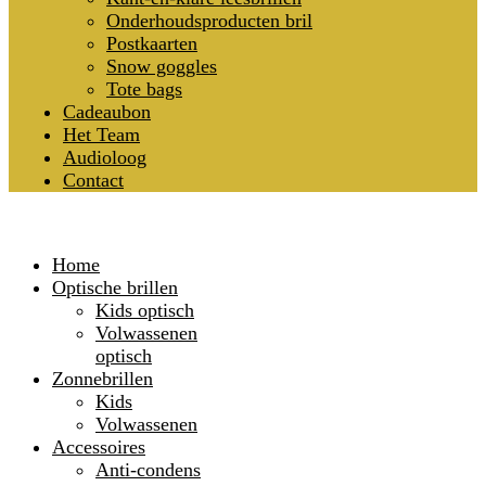
Onderhoudsproducten bril
Postkaarten
Snow goggles
Tote bags
Cadeaubon
Het Team
Audioloog
Contact
Home
Optische brillen
Kids optisch
Volwassenen
optisch
Zonnebrillen
Kids
Volwassenen
Accessoires
Anti-condens