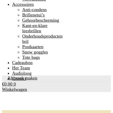
Accessoires
Anti-condens
Brillenetui’s
Gehoorbescherming
Kant-en-klare
leesbrillen
Onderhoudsproducten
bril
Postkaarten
Snow goggles
Tote bags
Cadeaubon
Het Team
Audioloog
Afspraak maken
Contact
€
0,00
0
Winkelwagen