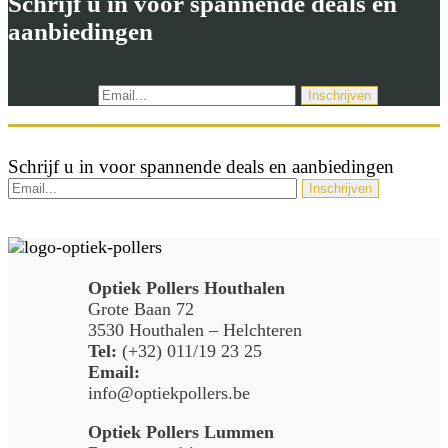
Schrijf u in voor spannende deals en
aanbiedingen
Schrijf u in voor spannende deals en aanbiedingen
Optiek Pollers Houthalen
Grote Baan 72
3530 Houthalen – Helchteren
Tel:
(+32) 011/19 23 25
Email:
info@optiekpollers.be
Optiek Pollers Lummen