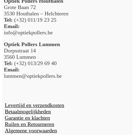
Optiek Pollers Houthalen
Grote Baan 72
3530 Houthalen – Helchteren
Tel:
(+32) 011/19 23 25
Email:
info@optiekpollers.be
Optiek Pollers Lummen
Dorpsstraat 14
3560 Lummen
Tel:
(+32) 013/29 69 40
Email:
lummen@optiekpollers.be
Levertijd en verzendkosten
Betaalmogelijkheden
Garantie en klachten
Ruilen en Retourneren
Algemene voorwaarden