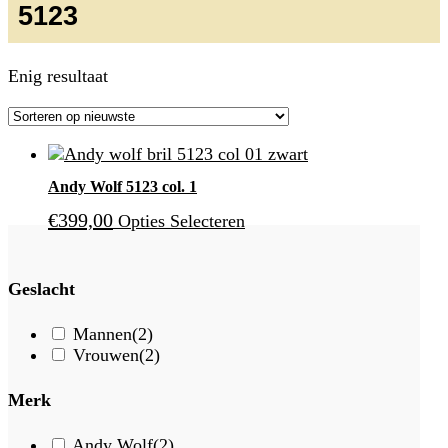
5123
Enig resultaat
Andy Wolf 5123 col. 1
€
399,00
Opties Selecteren
Geslacht
Mannen
(2)
Vrouwen
(2)
Merk
Andy Wolf
(2)